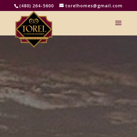
(480) 264-5600
torelhomes@gmail.com